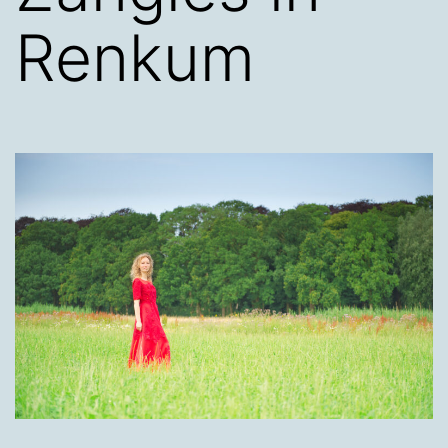
Renkum