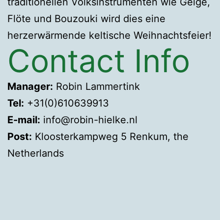
traditionellen Volksinstrumenten wie Geige,
Flöte und Bouzouki wird dies eine
herzerwärmende keltische Weihnachtsfeier!
Contact Info
Manager:
Robin Lammertink
Tel:
+31(0)610639913
E-mail:
info@robin-hielke.nl
Post:
Kloosterkampweg 5 Renkum, the
Netherlands