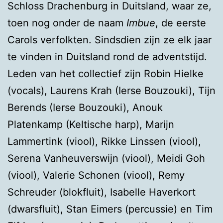
Schloss Drachenburg in Duitsland, waar ze,
toen nog onder de naam
Imbue
, de eerste
Carols verfolkten. Sindsdien zijn ze elk jaar
te vinden in Duitsland rond de adventstijd.
Leden van het collectief zijn Robin Hielke
(vocals), Laurens Krah (Ierse Bouzouki), Tijn
Berends (Ierse Bouzouki), Anouk
Platenkamp (Keltische harp), Marijn
Lammertink (viool), Rikke Linssen (viool),
Serena Vanheuverswijn (viool), Meidi Goh
(viool), Valerie Schonen (viool), Remy
Schreuder (blokfluit), Isabelle Haverkort
(dwarsfluit), Stan Eimers (percussie) en Tim