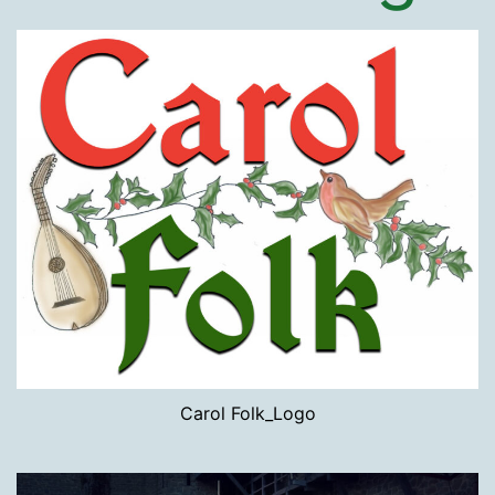
Carol Folk_Logo