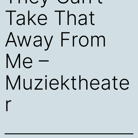
Take That
Away From
Me –
Muziektheate
r