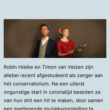
Robin Hielke en Timon van Velzen zijn
allebei recent afgestudeerd als zanger aan
het conservatorium. Na een uiterst
ongunstige start in coronatijd besloten ze
van hun shit een hit te maken, door samen
een spetterende muziekvoorstelling te