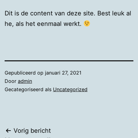
Dit is de content van deze site. Best leuk al
he, als het eenmaal werkt.
Gepubliceerd op
januari 27, 2021
Door
admin
Gecategoriseerd als
Uncategorized
Bericht
Vorig bericht