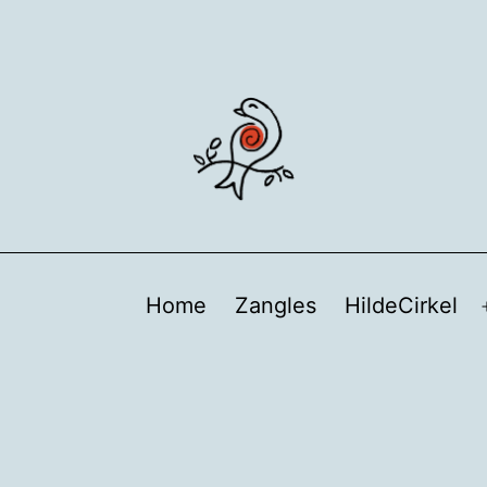
Home
Zangles
HildeCirkel