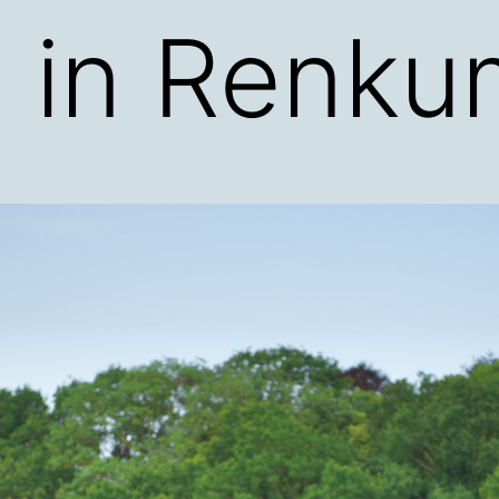
 in Renku