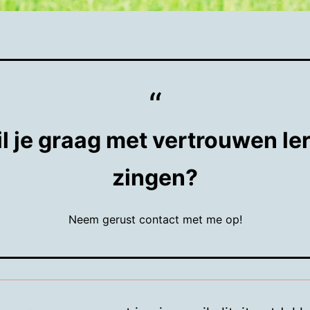
l je graag met vertrouwen le
zingen?
Neem gerust contact met me op!