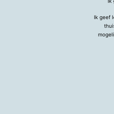
Ik
Ik geef
thui
mogeli