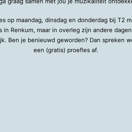
 ga graag samen met jou je muzikaliteit ontdekk
 les op maandag, dinsdag en donderdag bij T2 m
s in Renkum, maar in overleg zijn andere dage
jk. Ben je benieuwd geworden? Dan spreken w
een (gratis) proefles af.