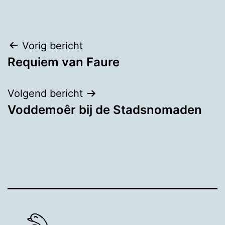
Bericht
Vorig bericht
Requiem van Faure
navigatie
Volgend bericht
Voddemoêr bij de Stadsnomaden