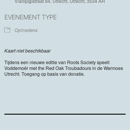
Vlampijpstraat 94, Utrecht, Utrecht, 3534 AR
EVENEMENT TYPE
Optredens
Kaart niet beschikbaar
Tijdens een nieuwe editie van Roots Society speelt
Voddemoêr met the Red Oak Troubadours in de Warmoes
Utrecht. Toegang op basis van donatie.